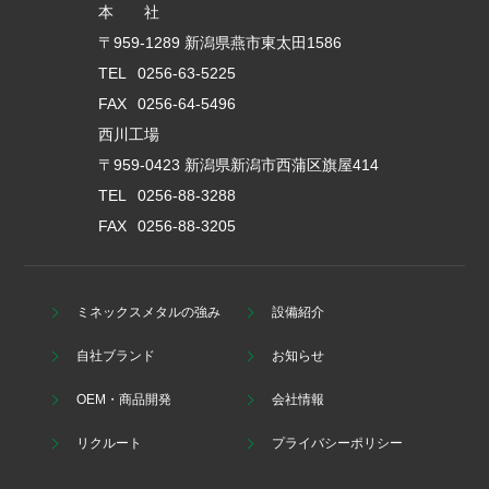
本 社
〒959-1289 新潟県燕市東太田1586
TEL
0256-63-5225
FAX
0256-64-5496
西川工場
〒959-0423 新潟県新潟市西蒲区旗屋414
TEL
0256-88-3288
FAX
0256-88-3205
ミネックスメタルの強み
設備紹介
自社ブランド
お知らせ
OEM・商品開発
会社情報
リクルート
プライバシーポリシー