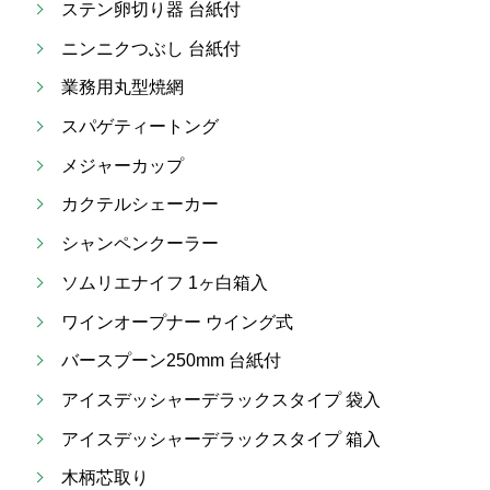
ステン卵切り器 台紙付
ニンニクつぶし 台紙付
業務用丸型焼網
スパゲティートング
メジャーカップ
カクテルシェーカー
シャンペンクーラー
ソムリエナイフ 1ヶ白箱入
ワインオープナー ウイング式
バースプーン250mm 台紙付
アイスデッシャーデラックスタイプ 袋入
アイスデッシャーデラックスタイプ 箱入
木柄芯取り