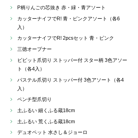
P柄りんごの芯抜き 赤・緑・青アソート
カッターナイフでR! 青・ピンクアソート（各6
入）
カッターナイフでR! 2pcsセット 青・ピンク
三徳オープナー
ビビット爪切り ストッパー付 スター柄 3色アソー
ト（各4入）
パステル爪切り ストッパー付 3色アソート（各4
入）
ペンチ型爪切り
土ふるい 細くふる蔵18cm
土ふるい 荒くふる蔵18cm
デュオペット 水さし＆ジョーロ