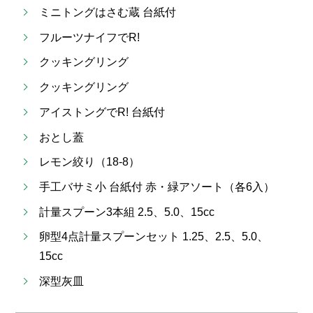
ミニトングはさむ蔵 台紙付
フルーツナイフでR!
クッキングリング
クッキングリング
アイストングでR! 台紙付
おとし蓋
レモン絞り（18-8）
手工バサミ小 台紙付 赤・緑アソート（各6入）
計量スプーン3本組 2.5、5.0、15cc
卵型4点計量スプーンセット 1.25、2.5、5.0、
15cc
深型灰皿