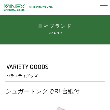
自社ブランド
BRAND
VARIETY GOODS
バラエティグッズ
シュガートングでR! 台紙付